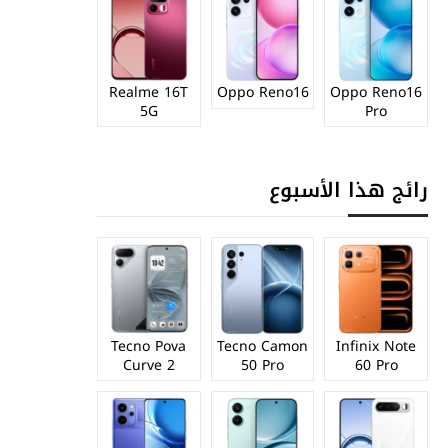
Realme 16T
Oppo Reno16
Oppo Reno16
5G
Pro
رائج هذا الأسبوع
Tecno Pova
Tecno Camon
Infinix Note
Curve 2
50 Pro
60 Pro