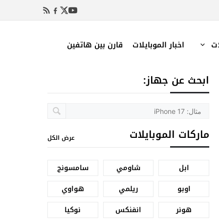
ات
اخبار الموبايلات
قارن بين هاتفين
ابحث عن جهاز:
ماركات الموبايلات
عرض الكل
ابل
شاومي
سامسونج
اوبو
ريلمي
هواوي
هونر
انفنكس
نوكيا