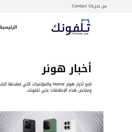
نتقل
من نحن
Contact Us
لى
لمحتوى
الرئيسية
أخبار هونر
تابع أخبار هونر Honor والمؤتمرات ال
وملخص هذه الإطلاقات على تلفونك.