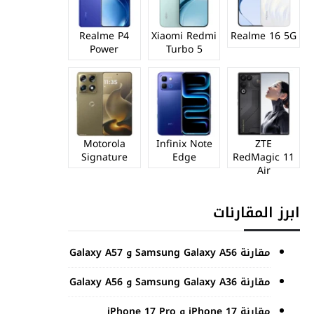
Realme P4
Xiaomi Redmi
Realme 16 5G
Power
Turbo 5
Motorola
Infinix Note
ZTE
Signature
Edge
RedMagic 11
Air
ابرز المقارنات
مقارنة Samsung Galaxy A56 و Galaxy A57
مقارنة Samsung Galaxy A36 و Galaxy A56
مقارنة iPhone 17 و iPhone 17 Pro