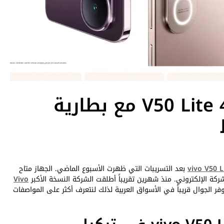
فيفو تطلق هاتف V50 Lite 4G مع بطارية
vivo V50 L
بعد التسريبات التي ظهرت الأسبوع الماضي. الجهاز متاح
ركة الإلكتروني. منذ شهرين تقريباً أطلقت الشركة النسخة الأكبر
Vivo
وفر الجوال قريباً في الأسواق العربية لذلك لنتعرف أكثر على المواصفات