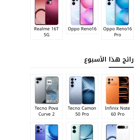
Realme 16T
Oppo Reno16
Oppo Reno16
5G
Pro
رائج هذا الأسبوع
Tecno Pova
Tecno Camon
Infinix Note
Curve 2
50 Pro
60 Pro