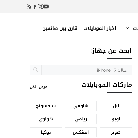
ات
اخبار الموبايلات
قارن بين هاتفين
ابحث عن جهاز:
ماركات الموبايلات
عرض الكل
ابل
شاومي
سامسونج
اوبو
ريلمي
هواوي
هونر
انفنكس
نوكيا