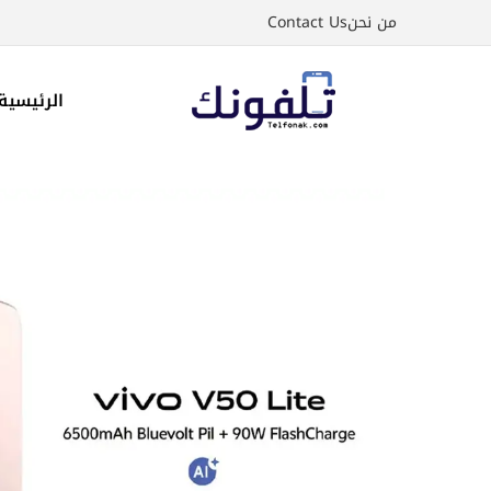
نتقل
من نحن
Contact Us
لى
لمحتوى
الرئيسية