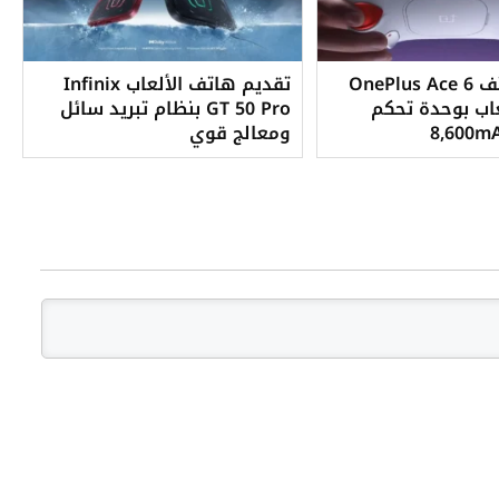
إطلاق هاتف OnePlus Ace 6
تقديم هاتف الألعاب Infinix
للألعاب بوحدة تحكم
GT 50 Pro بنظام تبريد سائل
ومعالج قوي