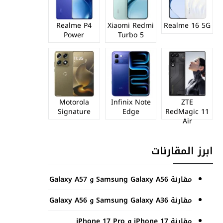
Realme P4
Xiaomi Redmi
Realme 16 5G
Power
Turbo 5
Motorola
Infinix Note
ZTE
Signature
Edge
RedMagic 11
Air
ابرز المقارنات
مقارنة Samsung Galaxy A56 و Galaxy A57
مقارنة Samsung Galaxy A36 و Galaxy A56
مقارنة iPhone 17 و iPhone 17 Pro