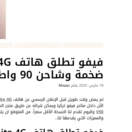
ضخمة وشاحن 90 واط
18 مارس، 2025
بقلم
Moaaz
لم يمض وقت طويل قبل الإعلان الرسمي عن هاتف
ite 4G
الأن داخل متاجر فيفو تركيا ويمكن شرائه عن طريق متجر الش
V50
واليوم تقدم لنا النسخة الأقل سعراً. من المتوقع ان يت
والمميزات التي يقدمها لنا..