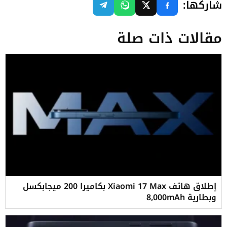
شاركها:
مقالات ذات صلة
إطلاق هاتف Xiaomi 17 Max بكاميرا 200 ميجابكسل
وبطارية 8,000mAh