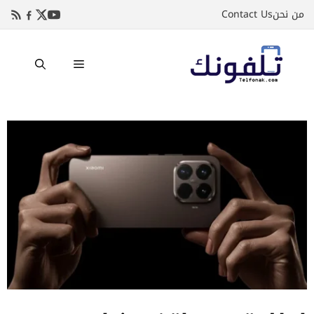
نتقل
من نحن
Contact Us
لى
لمحتوى
القائمة