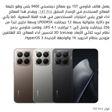
يعمل هاتف شاومي 15T برو بمعالج ديمنستي 9400 بلس وهو خليفة
المعالج المستخدم في الإصدار السابق
14T Pro
. ويقدم هذا المعالج
اداء قوي يلبي احتياجات المستخدمين في هذه الفئة السعرية. كما يأتي
مع ذاكرة عشوائية بسعة 12 جيجابايت LPDDR5X وسعة تخزين تبدأ من
256 جيجابايت وتصل إلى 1 تيرابايت UFS 4.1. وقامت شاومي بدمج
نظام تبريد ثلاثي الأبعاد 3D IceLoop لتحسين أداء المعالج، كلا الهاتفين
مزودين بنظام اندرويد 16 والواجهة الجديدة HyperOS 3.
الوان 15T Pro