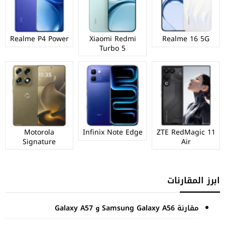
Realme P4 Power
Xiaomi Redmi
Realme 16 5G
Turbo 5
Motorola
Infinix Note Edge
ZTE RedMagic 11
Signature
Air
ابرز المقارنات
مقارنة Samsung Galaxy A56 و Galaxy A57