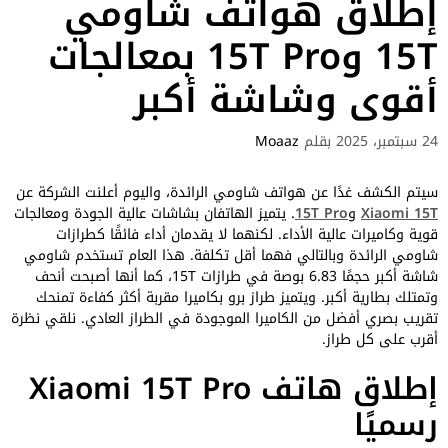
إطلاق هواتف شاومي
15T و15T Pro بمعالجات
أقوى وشاشة أكبر
24 سبتمبر، 2025
بقلم
Moaaz
سيتم الكشف غدًا عن هواتف شاومي الرائدة، واليوم أعلنت الشركة عن
Xiaomi 15T
و
15T Pro
. يتميز الهاتفان بشاشات عالية الجودة ومعالجات
قوية وكاميرات عالية الأداء. لكنهما لا يقدمان أداء فائقًا كطرازات
شاومي الرائدة وبالتالي فهما أقل تكلفة. هذا العام تستخدم شاومي
شاشة أكبر حجمًا 6.83 بوصة في طرازات 15T، كما أنها أصبحت أنحف
وتمتلك بطارية أكبر. ويتميز طراز برو بكاميرا مقربة أكثر كفاءة تمنحك
تقريب بصري أفضل من الكاميرا الموجودة في الطراز العادي. نلقي نظرة
أقرب على كل طراز.
إطلاق هاتف Xiaomi 15T Pro
رسميًا