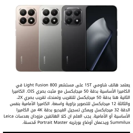
يعتمد هاتف شاومي 15T على مستشعر Light Fusion 800 في
الكاميرا الأساسية بدقة 50 ميجابكسل مع مثبت بصري OIS. الكاميرا
الثانية هنا بدقة 50 ميجابكسل للتقريب وتمنحك تقريب بصري 2X،
والثالثة 12 ميجابكسل للتصوير بزاوية واسعة. الكاميرا الأمامية بنفس
الدقة 32 ميجابكسل ويمكن تسجيل الفيديو بدقة 4K من الكاميرا
الأساسية أو الأمامية. يجب العلم ان كلا الهاتفين مزودان بعدسات Leica
Summilux ويدعمان أوضاع بورتريه Portrait Master مُحسنة.