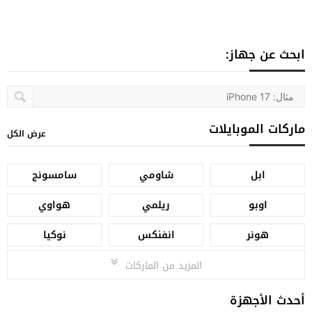
ابحث عن جهاز:
ماركات الموبايلات
عرض الكل
ابل
شاومي
سامسونج
اوبو
ريلمي
هواوي
هونر
انفنكس
نوكيا
المزيد من الماركات
أحدث الأجهزة