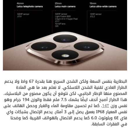
البطارية بنفس السعة ولكن الشحن السريع هنا بقدرة 67 واط ولا يدعم
الطراز العادي تقنية الشحن اللاسلكي. لا نعلم بعد ما هي المادة
المصنوع منها الإطار الجانبي، لكن نتوقع أن يكون مصنوع من البلاستيك.
هذا الطراز أصبح أنحف ايضًا بسُمك 7.5 ملم فقط والوزن 194 جرام وهو
نفس وزن
14T
. كما تم تحسين مقاومة الماء والغبار وحصل الهاتف على
نفس المعيار IP68 بعمق يصل إلى 3 أمتار. يدعم الإتصال بشبكات واي
فاي 6E وبلوتوث 6.0 كما يدعم الاتصال بالهواتف القريبة كما وضحنا
في الفقرات السابقة.