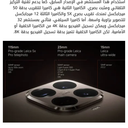
استخدام هذا المستشعر في الإصدار السابق، كما يدعم تقنية التركيز
التلقائي ومثبت بصري. الكاميرا الثانية هي كاميرا للتقريب بدقة 50
ميجابكسل تمنحك تقريب بصري 5X والكاميرا الثالثة 12 ميجابكسل
للتصوير بزاوية واسعة. أما كاميرا السيلفي، فتأتي بمستشعر 32
ميجابكسل ويمكن تسجيل الفيديو بدقة 4K من الكاميرا الخلفية أو
الأمامية. لكن الكاميرا الخلفية تتميز بدقة تسجيل الفيديو بدقة 8K.