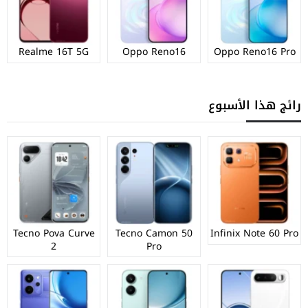
Realme 16T 5G
Oppo Reno16
Oppo Reno16 Pro
رائج هذا الأسبوع
Tecno Pova Curve
Tecno Camon 50
Infinix Note 60 Pro
2
Pro