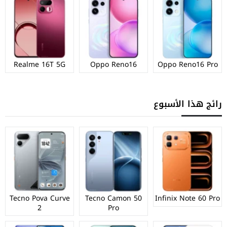
Realme 16T 5G
Oppo Reno16
Oppo Reno16 Pro
رائج هذا الأسبوع
Tecno Pova Curve
Tecno Camon 50
Infinix Note 60 Pro
2
Pro