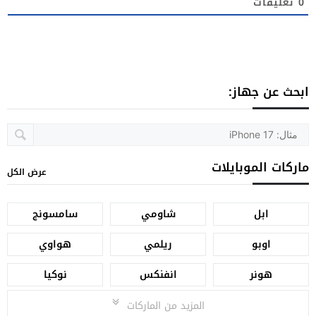
0
تعليقات
ابحث عن جهاز:
ماركات الموبايلات
عرض الكل
ابل
شاومي
سامسونج
اوبو
ريلمي
هواوي
هونر
انفنكس
نوكيا
المزيد من الماركات