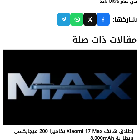
في سعر S26 Ultra
شاركها:
مقالات ذات صلة
إطلاق هاتف Xiaomi 17 Max بكاميرا 200 ميجابكسل
وبطارية 8,000mAh