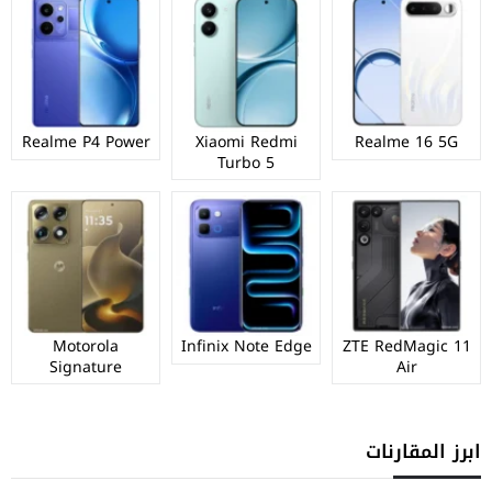
Realme P4 Power
Xiaomi Redmi
Realme 16 5G
Turbo 5
Motorola
Infinix Note Edge
ZTE RedMagic 11
Signature
Air
ابرز المقارنات