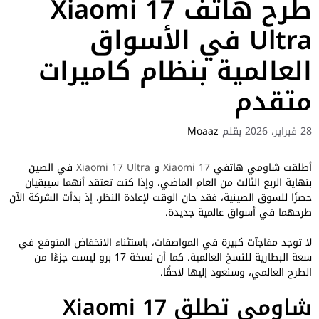
طرح هاتف Xiaomi 17
Ultra في الأسواق
العالمية بنظام كاميرات
متقدم
28 فبراير، 2026
بقلم
Moaaz
أطلقت شاومي هاتفي
Xiaomi 17
و
Xiaomi 17 Ultra
في الصين
بنهاية الربع الثالث من العام الماضي، وإذا كنت تعتقد أنهما سيبقيان
حصرًا للسوق الصينية، فقد حان الوقت لإعادة النظر، إذ بدأت الشركة الآن
طرحهما في أسواق عالمية جديدة.
لا توجد مفاجآت كبيرة في المواصفات، باستثناء الانخفاض المتوقع في
سعة البطارية للنسخ العالمية. كما أن نسخة 17 برو ليست جزءًا من
الطرح العالمي، وسنعود إليها لاحقًا.
شاومي تطلق Xiaomi 17