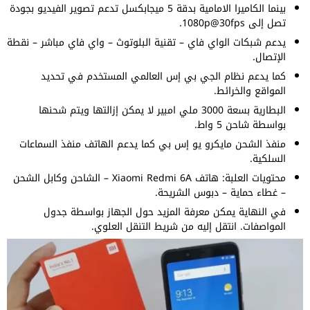
بينما الكاميرا الامامية بدقة 5 ميجابكسل تدعم تصوير الفيديو بجودة
تصل إلى 1080p@30fps.
يدعم شبكات الواي فاي – تقنية البلوتوث – واي فاي مباشر – نقطة
الإتصال.
كما يدعم نظام الجي بي إس العالمي المستخدم في تحديد
المواقع والخرائط.
البطارية بسعة 3000 ملي امبير لا يمكن إزالتها ويتم شحنها
بواسطة شاحن 5 واط.
منفذ الشحن مايكرو يو إس بي كما يدعم الهاتف منفذ السماعات
السلكية.
محتويات العلبة: هاتف Xiaomi Redmi 6A – الشاحن وكابل الشحن
– غطاء حماية – دبوس الشريحة.
في النهاية يمكن معرفة المزيد حول الجهاز بواسطة جدول
المواصفات. انتقل إليه من شريط التنقل العلوي.