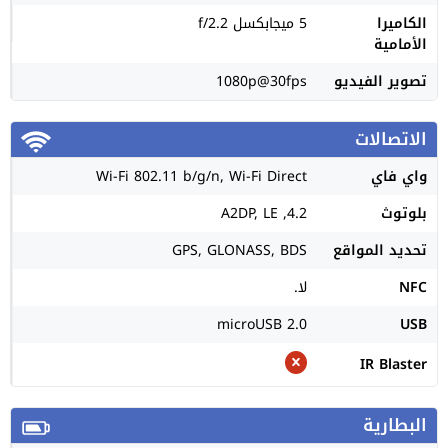
الكاميرا
5 ميجابكسل f/2.2
الأمامية
تصوير الفيديو
1080p@30fps
الاتصالات
واي فاي
Wi-Fi 802.11 b/g/n, Wi-Fi Direct
بلوتوث
4.2, A2DP, LE
تحديد المواقع
GPS, GLONASS, BDS
NFC
لا.
microUSB 2.0
USB
IR Blaster
البطارية