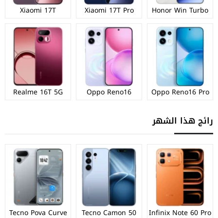
Xiaomi 17T
Xiaomi 17T Pro
Honor Win Turbo
Realme 16T 5G
Oppo Reno16
Oppo Reno16 Pro
رائج هذا الشهر
Tecno Pova Curve
Tecno Camon 50
Infinix Note 60 Pro