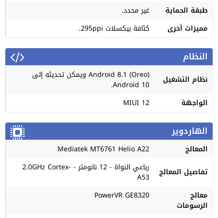
طبقة الحماية
غير محدد.
مميزات أخرى
كثافة بيكسلات 295ppi.
النظام
Android 8.1 (Oreo) ويمكن تحديثه إلى
نظام التشغيل
Android 10.
الواجهة
MIUI 12
الهاردوير
المعالج
Mediatek MT6761 Helio A22
رباعي النواة - 12 نانومتر - 2.0GHz Cortex-
تفاصيل المعالج
A53
معالج
PowerVR GE8320
الرسومات