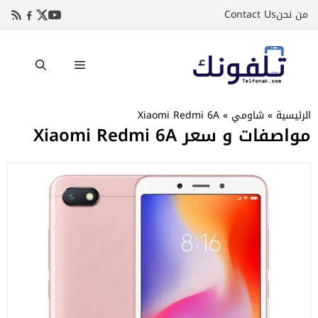
نتقل
من نحن
Contact Us
لى
لمحتوى
القائمة
الرئيسية
»
شاومي
»
Xiaomi Redmi 6A
مواصفات و سعر Xiaomi Redmi 6A