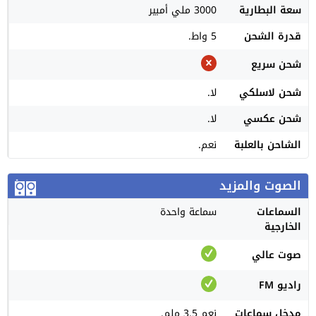
سعة البطارية
3000 ملي أمبير
قدرة الشحن
5 واط.
شحن سريع
شحن لاسلكي
لا.
شحن عكسي
لا.
الشاحن بالعلبة
نعم.
الصوت والمزيد
السماعات
سماعة واحدة
الخارجية
صوت عالي
راديو FM
مدخل سماعات
نعم 3.5 ملم.