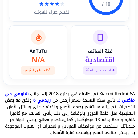
★
★
★
★
★
10 /
تقييم خبراء تلفونك
فئة الهاتف
AnTuTu
اقتصادية
N/A
+المزيد من الفئة
الأداء على انتوتو
Xiaomi Redmi 6A تم إطلاقه في يونيو 2018 إلى جانب
شاومي مي
ماكس 3
. تأتي هذه النسخة بسعر أرخص من
ريدمي 6
ولكن مع بعض
التضحيات. تم إزالة مستشعر بصمة الأصبع والاعتماد على وسائل الأمان
التقليدية مثل كلمة المرور. بالإضافة إلى ذلك يأتي الهاتف مع كاميرا
خلفية واحدة بدقة 13 ميجابكسل كما يستخدم معالج رباعي النواة من
ميدياتك. سنتحدث عن مواصفات الموبايل والمميزات او العيوب الموجودة
به ويمكن متابعة السعر بواسطة فقرة الأسعار.