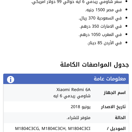
سعر شاومي ريدمي 6 ايه حوالي 99 دولار امريكي.
في مصر 1500 جنيه.
في السعودية 370 ريال.
في الامارات 350 درهم.
في المغرب 1050 درهم.
في الأردن 85 دينار.
جدول المواصفات الكاملة
معلومات عامة
Xiaomi Redmi 6A
اسم الجهاز
شاومي ريدمي 6 ايه
تاريخ الاصدار
يونيو 2018
الحالة
متوفر للشراء.
الموديل /
M1804C3CG, M1804C3CH, M1804C3CI