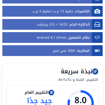
الكاميرات
:
خلفية 13 م.ب/ امامية 5 م.ب.
الذاكرة+الرام
:
16/32 + 2/3 جيجابايت
نظام التشغيل
:
Android 8.1 (Oreo)
البطارية
:
3000 ملي امبير
نبذة سريعة
التقييم، الفئة و AnTuTu.
التقييم العام
8.0
جيد جدًا