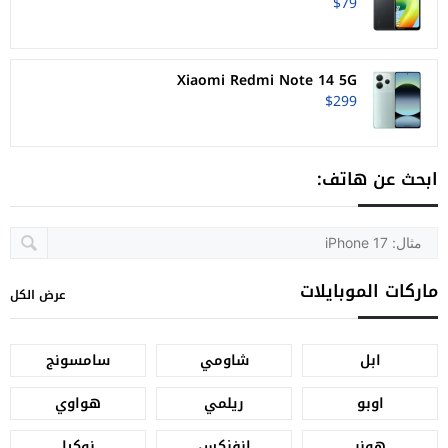
$79
Xiaomi Redmi Note 14 5G
$299
ابحث عن هاتف:
ماركات الموبايلات
عرض الكل
ابل
شاومي
سامسونج
اوبو
ريلمي
هواوي
هونر
انفنكس
نوكيا