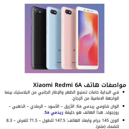
مواصفات هاتف Xiaomi Redmi 6A
في البداية خامات تصنيع الظهر والإطار الجانبي من البلاستيك بينما
الواجهة الامامية من الزجاج.
الوان شاومي ريدمي 6a: الأزرق – الأسود – الرمادي – الذهبي –
روزجولد. هذا الهاتف هو خليفة
ريدمي 5a
.
الوزن 145 جرام وابعاد الهاتف: 147.5 للطول – 71.5 للعرض – 8.3
للسُمك (ملم).