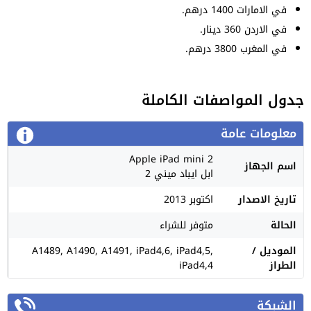
في الامارات 1400 درهم.
في الاردن 360 دينار.
في المغرب 3800 درهم.
جدول المواصفات الكاملة
معلومات عامة
Apple iPad mini 2
اسم الجهاز
ابل ايباد ميني 2
تاريخ الاصدار
اكتوبر 2013
الحالة
متوفر للشراء
الموديل /
A1489, A1490, A1491, iPad4,6, iPad4,5,
الطراز
iPad4,4
الشبكة