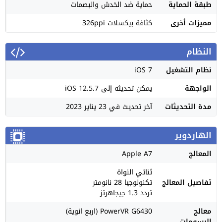
طبقة الحماية
حماية ضد الخدش والبصمات
مميزات أخرى
كثافة بيكسلات 326ppi
النظام
نظام التشغيل
iOS 7
الواجهة
يمكن تحديثه إلى iOS 12.5.7
مدة التحديثات
آخر تحديث في 23 يناير 2023
الهاردوير
المعالج
Apple A7
ثنائي النواة
تفاصيل المعالج
تكنولوجيا 28 نانومتر
تردد 1.3 جيجاهرتز
معالج
PowerVR G6430 (اربع انوية)
الرسومات