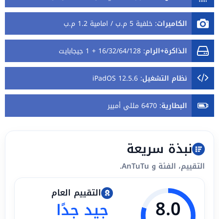
الكاميرات
:
خلفية 5 م.ب / امامية 1.2 م.ب
الذاكرة+الرام
:
16/32/64/128 + 1 جيجابايت
نظام التشغيل
:
iPadOS 12.5.6
البطارية
:
6470 مللي أمبير
نبذة سريعة
التقييم، الفئة و AnTuTu.
التقييم العام
8.0
جيد جدًا