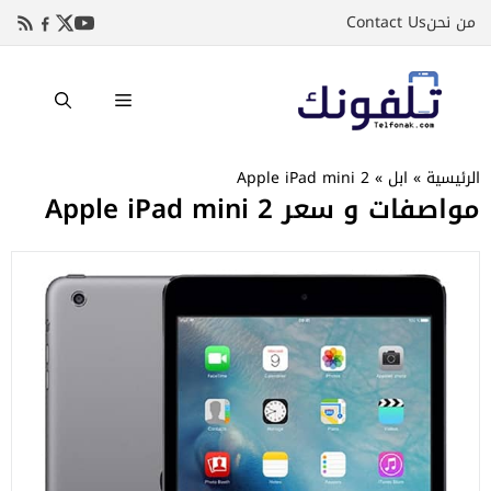
نتقل
من نحن
Contact Us
لى
لمحتوى
القائمة
الرئيسية
»
ابل
»
Apple iPad mini 2
مواصفات و سعر Apple iPad mini 2