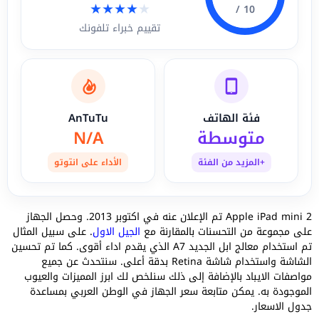
★
★
★
★
★
10 /
تقييم خبراء تلفونك
فئة الهاتف
AnTuTu
متوسطة
N/A
+المزيد من الفئة
الأداء على انتوتو
Apple iPad mini 2 تم الإعلان عنه في اكتوبر 2013. وحصل الجهاز
على مجموعة من التحسنات بالمقارنة مع
الجيل الاول
. على سبيل المثال
تم استخدام معالج ابل الجديد A7 الذي يقدم اداء أقوى. كما تم تحسين
الشاشة واستخدام شاشة Retina بدقة أعلى. سنتحدث عن جميع
مواصفات الايباد بالإضافة إلى ذلك سنلخص لك ابرز المميزات والعيوب
الموجودة به. يمكن متابعة سعر الجهاز في الوطن العربي بمساعدة
جدول الاسعار.