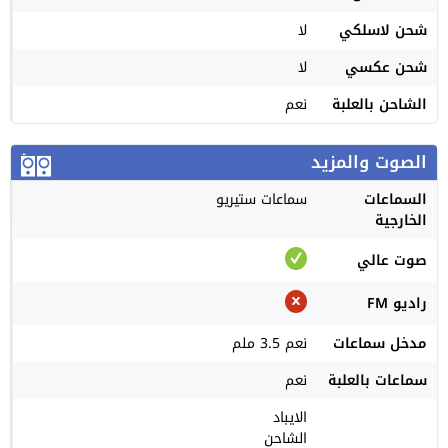
شحن لاسلكي
لا
شحن عكسي
لا
الشاحن بالعلبة
نعم
الصوت والمزيد
السماعات
سماعات ستيريو
الخارجية
صوت عالي
راديو FM
مدخل سماعات
نعم 3.5 ملم
سماعات بالعلبة
نعم
الايباد
الشاحن