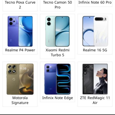
Tecno Pova Curve
Tecno Camon 50
Infinix Note 60 Pro
2
Pro
Realme P4 Power
Xiaomi Redmi
Realme 16 5G
Turbo 5
Motorola
Infinix Note Edge
ZTE RedMagic 11
Signature
Air