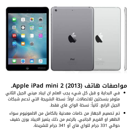
مواصفات هاتف Apple iPad mini 2 (2013).
في البداية و قبل كل شيء يجب العلم ان ايباد ميني الجيل الثاني
متوفر بنسختين للاتصالات. اولاً: نسخة الشريجة التي تدعم شبكات
الجيل الرابع. ثانياً: نسخة الواي فاي فقط.
تم تصميم الجهاز من خامات معدنية بالكامل من الالمونيوم سواء
الظهر او الفريم الجانبي. بالرغم من ذلك يتميز الايباد بوزن خفيف
حوالي 331 جرام للواي فاي أو 341 جرام للشريحة.