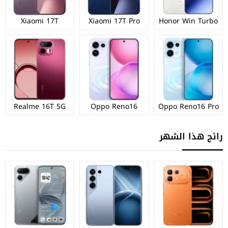
Xiaomi 17T
Xiaomi 17T Pro
Honor Win Turbo
Realme 16T 5G
Oppo Reno16
Oppo Reno16 Pro
رائج هذا الشهر