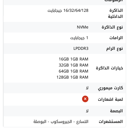
الذاكرة
16/32/64/128 جيجابايت
الداخلية
نوع الذاكرة
NVMe
الرامات
1 جيجابايت
نوع الرام
LPDDR3
16GB 1GB RAM
32GB 1GB RAM
خيارات الذاكرة
64GB 1GB RAM
128GB 1GB RAM
كارت ميموري
لا
لمبة اشعارات
البصمة
لا
المستشعرات
التسارع - الجيروسكوب - البوصلة