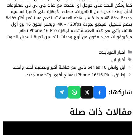
كما يمكن البحث على جوجل او التحدث مع شات جي بي تي لمعلومات
أكثر. وعند الحديث عن الكاميرات، حصلت الأجهزة على كاميرا اساسية
جديدة بدقة 48 ميجابكسل. هذه العدسة تستخدم مستشعر أكثر كفاءة
يدعم تسجيل الفيديو بجودة 4K – 120fps. ويعتبر ايفون 16 برو أول
هاتف يأتي مع هذه العدسة.تدعم اجهزة Phone 16 Pro نظام
ميكروفونات جديد مكون من أربع وحدات، لتحسين تجربة تسجيل الصوت.
التصنيفات
اخبار الموبايلات
الوسوم
أخبار ابل
أبل واتش Series 10 تأتي مع شاشة أكبر وتصميم أخف وأنحف
إطلاق iPhone 16/16 Plus بمعالج أقوى وتصميم جديد
شاركها:
مقالات ذات صلة