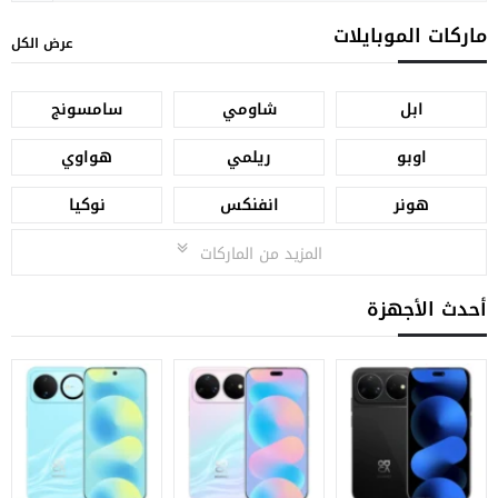
ماركات الموبايلات
عرض الكل
ابل
شاومي
سامسونج
اوبو
ريلمي
هواوي
هونر
انفنكس
نوكيا
المزيد من الماركات
أحدث الأجهزة