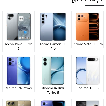
رائج هذا الأسبوع
Tecno Pova Curve
Tecno Camon 50
Infinix Note 60 Pro
2
Pro
Realme P4 Power
Xiaomi Redmi
Realme 16 5G
Turbo 5