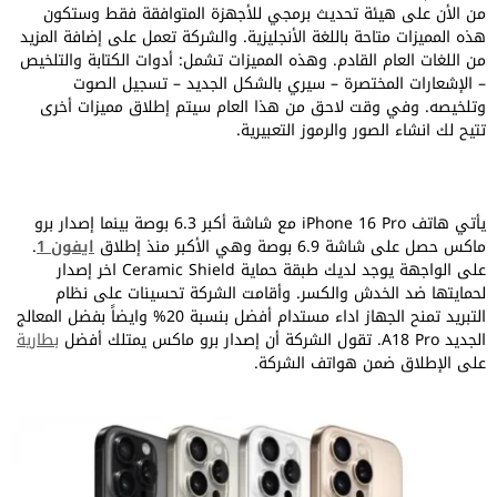
من الأن على هيئة تحديث برمجي للأجهزة المتوافقة فقط وستكون
هذه المميزات متاحة باللغة الأنجليزية. والشركة تعمل على إضافة المزيد
من اللغات العام القادم. وهذه المميزات تشمل: أدوات الكتابة والتلخيص
– الإشعارات المختصرة – سيري بالشكل الجديد – تسجيل الصوت
وتلخيصه. وفي وقت لاحق من هذا العام سيتم إطلاق مميزات أخرى
تتيح لك انشاء الصور والرموز التعبيرية.
يأتي هاتف iPhone 16 Pro مع شاشة أكبر 6.3 بوصة بينما إصدار برو
ماكس حصل على شاشة 6.9 بوصة وهي الأكبر منذ إطلاق
ايفون 1
.
على الواجهة يوجد لديك طبقة حماية Ceramic Shield اخر إصدار
لحمايتها ضد الخدش والكسر. وأقامت الشركة تحسينات على نظام
التبريد تمنح الجهاز اداء مستدام أفضل بنسبة 20% وايضاً بفضل المعالج
الجديد A18 Pro. تقول الشركة أن إصدار برو ماكس يمتلك أفضل
بطارية
على الإطلاق ضمن هواتف الشركة.