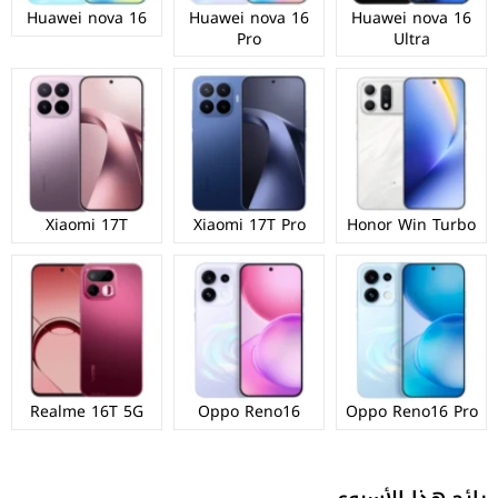
Huawei nova 16
Huawei nova 16
Huawei nova 16
Pro
Ultra
Xiaomi 17T
Xiaomi 17T Pro
Honor Win Turbo
Realme 16T 5G
Oppo Reno16
Oppo Reno16 Pro