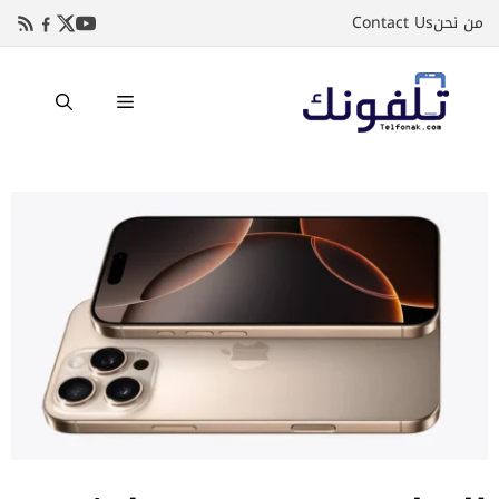
نتقل
من نحن
Contact Us
لى
لمحتوى
القائمة