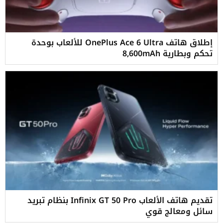
إطلاق هاتف OnePlus Ace 6 Ultra للألعاب بوحدة
تحكم وبطارية 8,600mAh
تقديم هاتف الألعاب Infinix GT 50 Pro بنظام تبريد
سائل ومعالج قوي