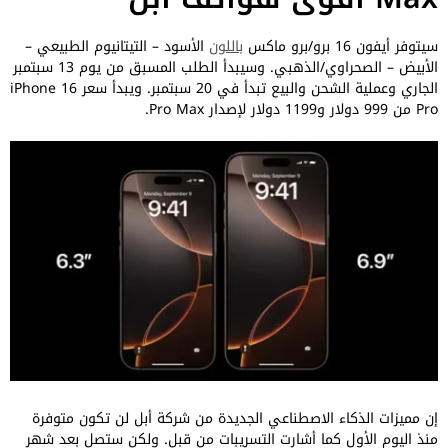
سيتوفر أيفون 16 برو/برو ماكس
باللون
الأسود – التيتانيوم الطبيعي –
الأبيض – الصحراوي/الذهبي. وسيبدأ الطلب المسبق من يوم 13 سبتمبر
الجاري وعملية الشحن والبيع تبدأ في 20 سبتمبر. ويبدأ سعر iPhone 16
Pro من 999 دولار و1199 دولار لإصدار Pro Max.
إن مميزات الذكاء الاصطناعي الجديدة من شركة أبل لن تكون متوفرة
منذ اليوم الأول كما أشارت التسريبات من قبل. ولكن ستصل بعد شهر