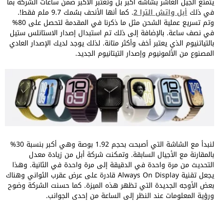
يتمتع الجيل العاشر بشاشة أكبر بل وتعتبر الأكبر ضمن ساعات الشركة بما
في ذلك
أبل واتش الترا 2
. كما أنها الأنحف بسُمك 9.7 ملم فقط!.
وتم تسريع عملية الشحن مثل ما ذكرنا في المقدمة لتحصل على 80%
في نصف ساعة. بالإضافة إلى ذلك تم استبدال إصدار الاستانلس ستيل
بالتياتنيوم الذي يعتبر أخف وأكثر متانة. لذلك يوجد لديك الإصدار العادي
المصنوع من الألمونيوم وإصدار التيتانيوم الجديد.
لنبدأ مع الشاشة التي أصبحت بحجم 1.92 بوصة وهي أكبر بنسبة 30%
بالمقارنة مع الأجيال السابقة. وتمكنت شركة أبل من زيادة معدل
التحديث من مرة واحدة في الدقيقة إلى مرة واحدة في الثانية. وهذا
يجعل تقنية Always On Display قادرة على عرض عقرب الثواني وهناك
بعض الأوجه الجديدة التي تظهر هذه الميزة. كما حسنت الشركة وضوح
ورؤية المعلومات عند النظر إلى الساعة من إحدى الجوانب.