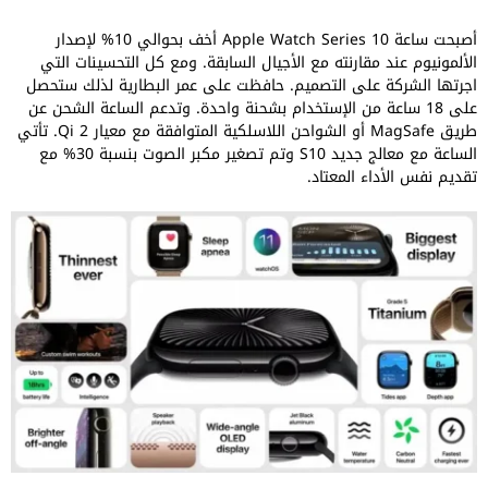
أصبحت ساعة Apple Watch Series 10 أخف بحوالي 10% لإصدار
الألمونيوم عند مقارنته مع الأجيال السابقة. ومع كل التحسينات التي
اجرتها الشركة على التصميم. حافظت على عمر البطارية لذلك ستحصل
على 18 ساعة من الإستخدام بشحنة واحدة. وتدعم الساعة الشحن عن
طريق MagSafe أو الشواحن اللاسلكية المتوافقة مع معيار Qi 2. تأتي
الساعة مع معالج جديد S10 وتم تصغير مكبر الصوت بنسبة 30% مع
تقديم نفس الأداء المعتاد.