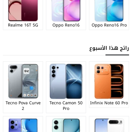
Realme 16T 5G
Oppo Reno16
Oppo Reno16 Pro
رائج هذا الأسبوع
Tecno Pova Curve
Tecno Camon 50
Infinix Note 60 Pro
2
Pro