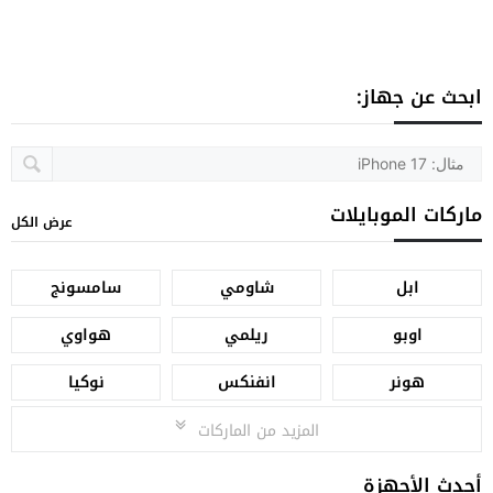
ابحث عن جهاز:
ماركات الموبايلات
عرض الكل
ابل
شاومي
سامسونج
اوبو
ريلمي
هواوي
هونر
انفنكس
نوكيا
المزيد من الماركات
أحدث الأجهزة