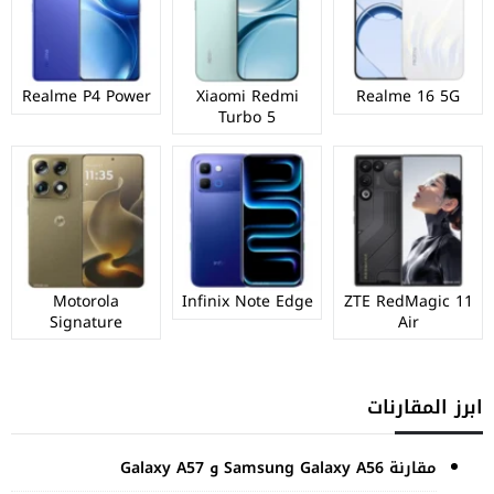
Realme P4 Power
Xiaomi Redmi
Realme 16 5G
Turbo 5
Motorola
Infinix Note Edge
ZTE RedMagic 11
Signature
Air
ابرز المقارنات
مقارنة Samsung Galaxy A56 و Galaxy A57