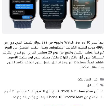
يبدأ سعر Apple Watch Series 10 من 399 دولار لنسخة الجي بي إس
و499 دولار لنسحة الشريحة الإلكترونية. ويبدأ الطلب المسبق من اليوم
ثم تبدأ عملية الشحن والبيع من يوم 20 سبتمبر الجاري. لم تجري الشركة
تحسينات على أبل واتش الترا 2 ولكن حصلت على لون جديد: الأسود.
شاهد ايضاً:
سماعات ايربودز 4
.
ابل تعمل على إضافة كاميرا إلى
ساعتها الذكية
.
التصنيفات
اخبار الموبايلات
الوسوم
أخبار ابل
أبل تقدم سماعات AirPods 4 مع عزل الضجيج النشط ومميزات أخرى
الإعلان عن iPhone 16 Pro/Pro Max بمعالج وكاميرات جديدة