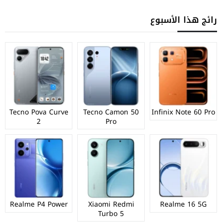
رائج هذا الأسبوع
Tecno Pova Curve
Tecno Camon 50
Infinix Note 60 Pro
2
Pro
Realme P4 Power
Xiaomi Redmi
Realme 16 5G
Turbo 5