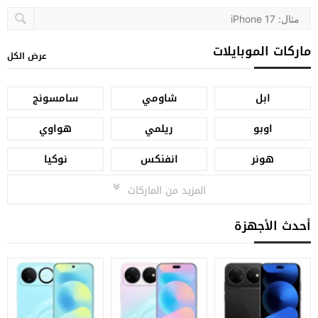
ماركات الموبايلات
عرض الكل
ابل
شاومي
سامسونج
اوبو
ريلمي
هواوي
هونر
انفنكس
نوكيا
المزيد من الماركات
أحدث الأجهزة