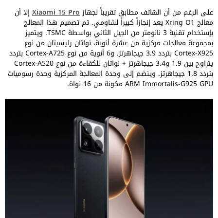
على الرغم من أن الهاتف مطابق تقريباً لجهاز
Xiaomi 15 Pro
إلا أن
معالج Xring O1 يعد إنجازاً كبيراً لشاومي. تم تصميم هذا المعالج
بإستخدام تقنية 3 نانومتر من الجيل الثاني بواسطة TSMC. ويتميز
بمجموعة معالجات مركزية من عشرة أنوية، نواتان رئيسيتان من نوع
Cortex-X925 بتردد 3.9 جيجاهرتز. و6 أنوية من نوع Cortex-A725 بتردد
يتراوح بين 1.9 و3.4 جيجاهرتز + نواتان للكفاءة من نوع Cortex-A520
بتردد 1.8 جيجاهرتز. وينضم إلى وحدة المعالجة المركزية وحدة رسوميات
ARM Immortalis-G925 GPU مكونة من 16 نواة.