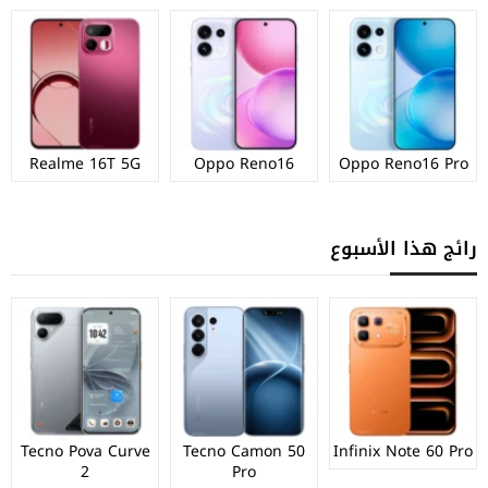
Realme 16T 5G
Oppo Reno16
Oppo Reno16 Pro
رائج هذا الأسبوع
Tecno Pova Curve
Tecno Camon 50
Infinix Note 60 Pro
2
Pro