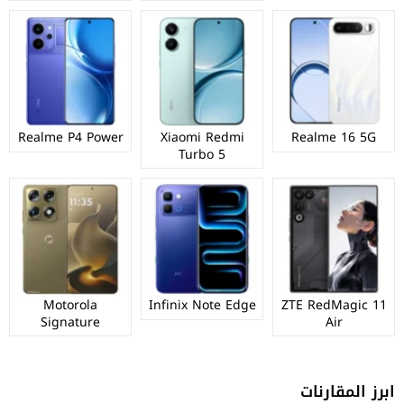
Realme P4 Power
Xiaomi Redmi
Realme 16 5G
Turbo 5
Motorola
Infinix Note Edge
ZTE RedMagic 11
Signature
Air
ابرز المقارنات