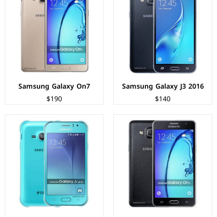
الشاشة:
TFT LCD بحجم 5 بوصة بدقة HD+
الشاشة:
Super AMOLED بحجم 4.3 بوصة بدقة 480px
المعالج:
Exynos 3475 - رباعي النواة - 28 نانومتر
المعالج:
Spreadtrum SC9830 - رباعي النواة
الكاميرات:
خلفية 8 م.ب/ امامية 5 م.ب.
الكاميرات:
خلفية 5 م.ب / امامية 2 م.ب
الذاكرة+الرام:
8 + 1.5 جيجابايت، ميموري
الذاكرة+الرام:
4 جيجابايت + 512/768 ميجابايت
نظام التشغيل:
Android 5.1.1 (Lollipop)
نظام التشغيل:
Android 4.4.4 (KitKat)
البطارية:
2600 ملي امبير
البطارية:
1900 ملي امبير
عرض المواصفات ←
عرض المواصفات ←
Samsung Galaxy On7
Samsung Galaxy J3 2016
$190
$140
الشاشة:
Super AMOLED بحجم 5 بوصة بدقة HD+
الشاشة:
Super AMOLED بحجم 4.7 بوصة بدقة 540px
المعالج:
Qualcomm MSM8916 Snapdragon 410
المعالج:
Exynos 3475 - رباعي النواة - 28 نانومتر
الكاميرات:
خلفية 13 م.ب/ امامية 5 م.ب.
الكاميرات:
خلفية 5 م.ب / امامية 2 م.ب
الذاكرة+الرام:
8/16 + 1.5 جيجابايت
الذاكرة+الرام:
8 + 1 جيجابايت
نظام التشغيل:
Android 5.1.1 (Lollipop)
نظام التشغيل:
Android 5.1.1 (Lollipop)
البطارية:
2600 ملي امبير
البطارية:
2000 ملي امبير
عرض المواصفات ←
عرض المواصفات ←