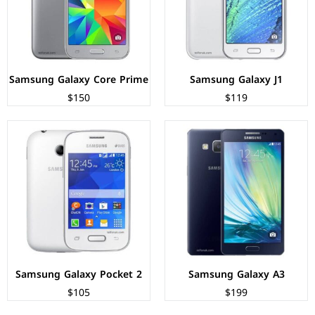
نظام التشغيل:
Android 4.4.4 (KitKat)
نظام التشغيل:
Android 4.4.2 (KitKat)
البطارية:
1900 ملي امبير
البطارية:
1200 ملي امبير
عرض المواصفات ←
عرض المواصفات ←
Samsung Galaxy Core Prime
Samsung Galaxy J1
$150
$119
الشاشة:
TFT LCD بحجم 5 بوصة بدقة 540px
المعالج:
Qualcomm Snapdragon 410
الشاشة:
TFT LCD بحجم 4 بوصة بدقة 480px
الكاميرات:
خلفية 8 م.ب/ امامية 5 م.ب.
المعالج:
ثنائي النواة - 1.2 جيجاهرتز
الذاكرة+الرام:
8 + 1 جيجابايت
الكاميرات:
خلفية 5 م.ب / امامية VGA
نظام التشغيل:
Android 4.4.4 (KitKat)
الذاكرة+الرام:
4 جيجابايت + 512 ميجابايت
البطارية:
2600 ملي امبير
نظام التشغيل:
Android 4.4.2 (KitKat)
عرض المواصفات ←
البطارية:
1500 ملي امبير
عرض المواصفات ←
Samsung Galaxy Pocket 2
Samsung Galaxy A3
$105
$199