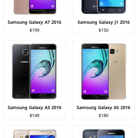
عرض المواصفات ←
عرض المواصفات ←
Samsung Galaxy A7 2016
Samsung Galaxy J1 2016
$199
$150
الشاشة:
سوبر اموليد بحجم 5.0 بوصة بدقة HD+
الشاشة:
TFT LCD بحجم 5.5 بوصة بدقة HD+
المعالج:
Spreadtrum SC9830 - رباعي النواة
المعالج:
Qualcomm MSM8916 Snapdragon 410
الكاميرات:
خلفية 8 م.ب/ امامية 5 م.ب.
الكاميرات:
خلفية 13 م.ب/ امامية 5 م.ب.
الذاكرة+الرام:
8/16 + 1.5/2 جيجابايت
الذاكرة+الرام:
8 + 1.5 جيجابايت، ميموري
نظام التشغيل:
Android 5.1.1 (Lollipop)
نظام التشغيل:
Android 5.1.1 (Lollipop)
البطارية:
2600 ملي امبير
البطارية:
3000 ملي أمبير
عرض المواصفات ←
عرض المواصفات ←
Samsung Galaxy A3 2016
Samsung Galaxy A5 2016
$149
$180