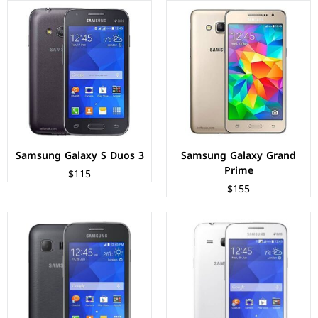
الشاشة:
TFT LCD بحجم 4.3 بوصة بدقة 480px
الشاشة:
TFT LCD بحجم 3.5 بوصة بدقة 320px
المعالج:
1.2GHz Cortex-A7
المعالج:
1.0GHz Cortex-A7
الكاميرات:
3.15 ميجابكسل
الكاميرات:
3.15 ميجابكسل
الذاكرة+الرام:
4 جيجابايت + 512 ميجابايت
الذاكرة+الرام:
4 جيجابايت + 512 ميجابايت
نظام التشغيل:
Android 4.4.2 (KitKat)
نظام التشغيل:
Android 4.4.2 (KitKat)
البطارية:
1800 ملي امبير
البطارية:
1300 ملي امبير
عرض المواصفات ←
عرض المواصفات ←
Samsung Galaxy S Duos 3
Samsung Galaxy Grand
Prime
$115
$155
الشاشة:
TFT LCD بحجم 3.5 بوصة بدقة 320px
الشاشة:
TFT LCD بحجم 4.5 بوصة بدقة 480px
المعالج:
SC6815A - جيجاهرتز
المعالج:
رباعي النواة - 1.2 جيجاهرتز
الكاميرات:
2 ميجابكسل
الكاميرات:
خلفية 5 م.ب / امامية VGA
الذاكرة+الرام:
4 جيجابايت + 512 ميجابايت
الذاكرة+الرام:
4 جيجابايت + 768 ميجابايت
نظام التشغيل:
Android 4.4.2 (KitKat)
نظام التشغيل:
Android 4.4.2 (KitKat)
البطارية:
1300 ملي امبير
البطارية:
2000 ملي امبير