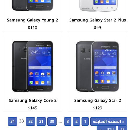
عرض المواصفات ←
عرض المواصفات ←
Samsung Galaxy Young 2
Samsung Galaxy Star 2 Plus
$110
$99
Samsung Galaxy Core 2
Samsung Galaxy Star 2
$145
$129
33
…
« الصفحة السابقة
1
2
3
30
31
32
34
35
التالي »