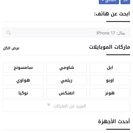
ابحث عن هاتف:
ماركات الموبايلات
عرض الكل
ابل
شاومي
سامسونج
اوبو
ريلمي
هواوي
هونر
انفنكس
نوكيا
المزيد من الماركات
أحدث الأجهزة