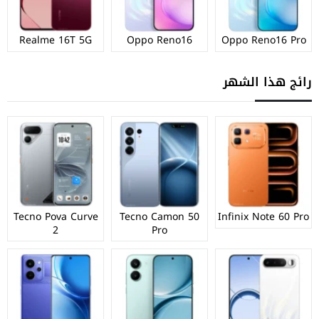
Realme 16T 5G
Oppo Reno16
Oppo Reno16 Pro
رائج هذا الشهر
Tecno Pova Curve
Tecno Camon 50
Infinix Note 60 Pro
2
Pro