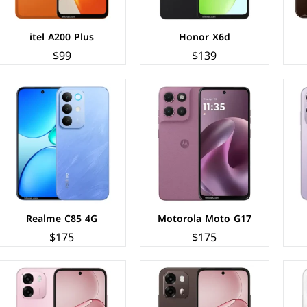
عرض المواصفات ←
عرض المواصفات ←
itel A200 Plus
Honor X6d
$99
$139
الشاشة:
IPS LCD بحجم 6.75 بوصة بدقة HD+
الشاشة:
IPS LCD بحجم 6.75 بوصة بدقة HD+
المعالج:
Qualcomm Snapdragon 685
المعالج:
Mediatek Dimensity 6300
الكاميرات:
خلفية 50+AI م.ب / امامية 16 م.ب
الكاميرات:
خلفية 50+AI م.ب / امامية 8 م.ب
الذاكرة+الرام:
128/256 + 8 جيجابايت
الذاكرة+الرام:
128/256 + 6/8 جيجابايت
نظام التشغيل:
Android 15
نظام التشغيل:
Android 15
البطارية:
7000 مللي امبير - 80 واط
البطارية:
7000 مللي أمبير - 45 واط
عرض المواصفات ←
عرض المواصفات ←
Realme C85 4G
Motorola Moto G17
$175
$175
الشاشة:
IPS LCD بحجم 6.75 بوصة بدقة HD+
الشاشة:
IPS LCD بحجم 6.68 بوصة بدقة HD+
المعالج:
Qualcomm Snapdragon 685
المعالج:
Unisoc T7225