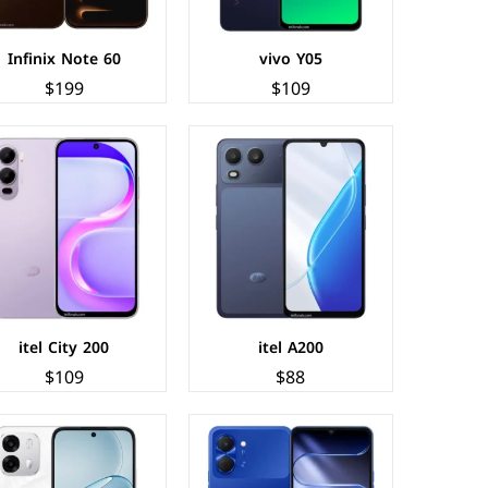
عرض المواصفات ←
عرض المواصفات ←
Infinix Note 60
vivo Y05
$199
$109
الشاشة:
IPS LCD بحجم 6.75 بوصة بدقة HD+
الشاشة:
IPS LCD بحجم 6.75 بوصة بدقة HD+
المعالج:
Unisoc T7250
المعالج:
Mediatek Dimensity 6300
الكاميرات:
خلفية 13 م.ب/ امامية 8 م.ب
الكاميرات:
خلفية 50+AI م.ب / امامية 16 م.ب
الذاكرة+الرام:
64 + 4 جيجابايت
الذاكرة+الرام:
128/256 + 6/8 جيجابايت
نظام التشغيل:
Android 15
نظام التشغيل:
Android 15
البطارية:
5000 مللي امبير - 15 واط
البطارية:
7000 مللي امبير - 80 واط
عرض المواصفات ←
عرض المواصفات ←
itel City 200
itel A200
$109
$88
الشاشة:
IPS LCD بحجم 6.75 بوصة بدقة HD+
الشاشة:
IPS LCD بحجم 6.75 بوصة بدقة HD+
المعالج:
Qualcomm Snapdragon 685
المعالج:
Mediatek Dimensity 6300