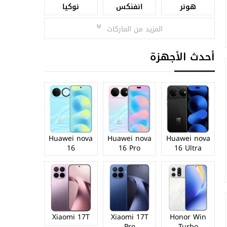
هونر
انفنكس
نوكيا
المزيد من الماركات
أحدث الأجهزة
Huawei nova
Huawei nova
Huawei nova
16
16 Pro
16 Ultra
Xiaomi 17T
Xiaomi 17T
Honor Win
Pro
Turbo