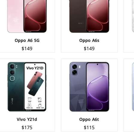
الكاميرات:
خلفية 13 م.ب/ امامية 5 م.ب
الكاميرات:
خلفية 50+0.08 م.ب/ امامية 5 م.ب
الذاكرة+الرام:
64/128 + 4/6 جيجابايت
الذاكرة+الرام:
128/256 + 6 جيجابايت
نظام التشغيل:
Android 15
نظام التشغيل:
Android 15
البطارية:
6500 مللي امبير - 5 واط
البطارية:
6500 مللي امبير - 44 واط
عرض المواصفات ←
عرض المواصفات ←
Oppo A6 5G
Oppo A6s
$149
$149
الشاشة:
IPS LCD بحجم 6.75 بوصة بدقة HD+
الشاشة:
TFT LCD بحجم 6.74 بوصة بدقة HD+
المعالج:
Qualcomm Snapdragon 685
المعالج:
Mediatek Helio G81
الكاميرات:
خلفية 13+QVGA م.ب/ امامية 5 م.ب
الكاميرات:
خلفية 50+QVGA م.ب / امامية 5 م.ب
الذاكرة+الرام:
64/128 + 4/6 جيجابايت
الذاكرة+الرام:
128/256 + 4/6 جيجابايت
نظام التشغيل:
Android 15
نظام التشغيل:
Android 15
البطارية:
6500 مللي أمبير - 10 واط
البطارية:
5260 مللي أمبير - 15 واط
عرض المواصفات ←
عرض المواصفات ←
Vivo Y21d
Oppo A6t
$175
$115