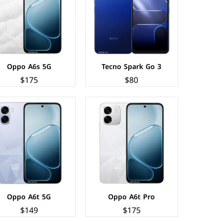
الكاميرات:
خلفية 50+2 م.ب/ امامية 8 م.ب
الكاميرات:
خلفية 50+AI م.ب/ امامية 5 م.ب
الذاكرة+الرام:
128 + 8 جيجابايت
الذاكرة+الرام:
128/256 + 4/6/8 جيجابايت
نظام التشغيل:
Android 15
نظام التشغيل:
Android 15
البطارية:
7000 مللي أمبير - 45 واط
البطارية:
6500 مللي امبير - 5 واط
عرض المواصفات ←
عرض المواصفات ←
Oppo A6s 5G
Tecno Spark Go 3
$175
$80
الشاشة:
AMOLED بحجم 6.77 بوصة بدقة FHD+
الشاشة:
IPS LCD بحجم 6.75 بوصة بدقة HD+
المعالج:
Qualcomm Snapdragon 6s 4G Gen 2
المعالج:
Mediatek Dimensity 6300
الكاميرات:
خلفية 108+5 م.ب/ امامية 16 م.ب
الكاميرات:
خلفية 50+AI م.ب/ امامية 5 م.ب
الذاكرة+الرام:
256/512 + 8 جيجابايت
الذاكرة+الرام:
128/256 + 4/6/8 جيجابايت
نظام التشغيل:
Android 15
نظام التشغيل:
Android 15
البطارية:
7000 مللي أمبير - 45 واط
البطارية:
6500 مللي أمبير - 10 واط
عرض المواصفات ←
عرض المواصفات ←
Oppo A6t 5G
Oppo A6t Pro
$149
$175