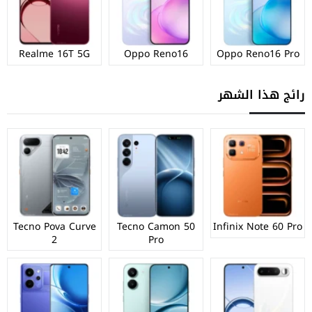
Realme 16T 5G
Oppo Reno16
Oppo Reno16 Pro
رائج هذا الشهر
Tecno Pova Curve
Tecno Camon 50
Infinix Note 60 Pro
2
Pro