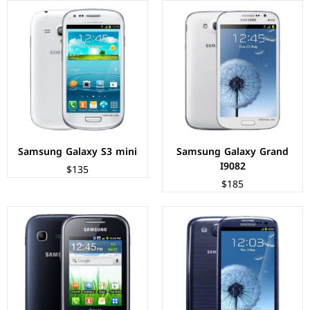
الشاشة:
TFT LCD بحجم 2.8 بوصة بدقة 240px
المعالج:
832MHz ARM 11
الشاشة:
Super AMOLED بحجم 4.8 بوصة بدقة HD+
الكاميرات:
2 ميجابكسل
المعالج:
Exynos 4412 - رباعي النواة - 32 نانومتر
الذاكرة+الرام:
3 جيجابايت
الكاميرات:
خلفية 8 م.ب/ امامية 1.9 م.ب.
نظام التشغيل:
Android 2.3 (Gingerbread)
الذاكرة+الرام:
16/32/64 + 1 جيجابايت
البطارية:
1200 ملي امبير
نظام التشغيل:
Android 4.0.4 (Ice Cream Sandwich)
عرض المواصفات ←
البطارية:
2100 ملي امبير
عرض المواصفات ←
Samsung Galaxy S3 mini
Samsung Galaxy Grand
I9082
$135
$185
الشاشة:
TFT LCD بحجم 4 بوصة بدقة 480px
الشاشة:
TFT LCD بحجم 3.5 بوصة بدقة 320px
المعالج:
Qualcomm Snapdragon S1
المعالج:
832MHz ARM 11
الكاميرات:
5 ميجابكسل.
الكاميرات:
5 ميجابكسل.
الذاكرة+الرام:
4 جيجابايت + 768 ميجابايت
الذاكرة+الرام:
3 جيجابايت + 512 ميجابايت
نظام التشغيل:
Android 4.0 (Ice Cream Sandwich)
نظام التشغيل:
Android 2.3 (Gingerbread)