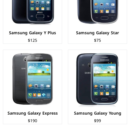
نظام التشغيل:
Android 4.1.2 (Jelly Bean)
نظام التشغيل:
Android 4.1.2 (Jelly Bean)
البطارية:
1300 ملي امبير
البطارية:
2000 ملي امبير
عرض المواصفات ←
عرض المواصفات ←
Samsung Galaxy Y Plus
Samsung Galaxy Star
$125
$75
الشاشة:
TFT LCD بحجم 5 بوصة بدقة 480px
المعالج:
ثنائي النواة - 1.2 جيجاهرتز
الشاشة:
Super AMOLED بحجم 4.0 بوصة بدقة 480px
الكاميرات:
خلفية 8 م.ب/ امامية 2 م.ب.
المعالج:
NovaThor U8420 - ثنائي النواة
الذاكرة+الرام:
8 + 1 جيجابايت، ميموري.
الكاميرات:
خلفية 5 م.ب / امامية VGA
نظام التشغيل:
Android 4.1.2 (Jelly Bean)
الذاكرة+الرام:
8/16 + 1 جيجابايت
البطارية:
2100 ملي امبير
نظام التشغيل:
Android 4.1 (Jelly Bean)
عرض المواصفات ←
البطارية:
1500 ملي امبير
عرض المواصفات ←
Samsung Galaxy Express
Samsung Galaxy Young
$190
$99