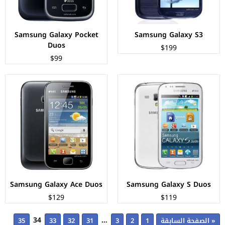
البطارية:
1500 ملي امبير
البطارية:
1300 ملي امبير
عرض المواصفات ←
عرض المواصفات ←
Samsung Galaxy Pocket
Samsung Galaxy S3
Duos
$199
$99
Samsung Galaxy Ace Duos
Samsung Galaxy S Duos
$129
$119
34
…
« الصفحة السابقة
1
2
3
31
32
33
35