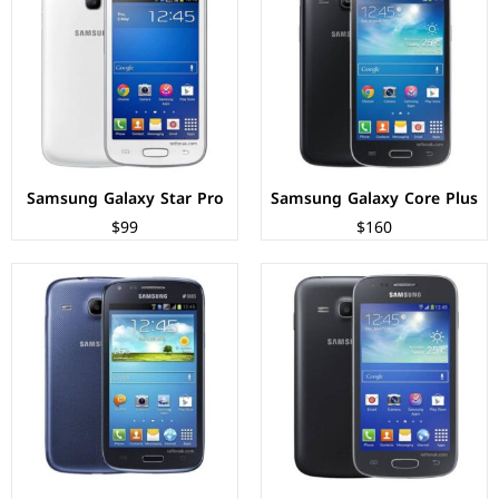
الشاشة:
TFT LCD بحجم 4 بوصة بدقة 480px
الشاشة:
TFT LCD بحجم 4.3 بوصة بدقة 480px
المعالج:
Qualcomm Snapdragon 400
المعالج:
Qualcomm Snapdragon S4 Play
الكاميرات:
خلفية 5 م.ب / امامية VGA
الكاميرات:
خلفية 5 م.ب / امامية VGA
الذاكرة+الرام:
4/8 + 1 جبجابايت
الذاكرة+الرام:
8 + 1 جيجابايت
نظام التشغيل:
Android 4.2.2 (Jelly Bean)
نظام التشغيل:
Android 4.1.2 (Jelly Bean)
البطارية:
1800 ملي امبير
البطارية:
1800 ملي امبير
عرض المواصفات ←
عرض المواصفات ←
Samsung Galaxy Star Pro
Samsung Galaxy Core Plus
$99
$160
الشاشة:
TFT LCD بحجم 4.7 بوصة بدقة 480px
الشاشة:
TFT LCD بحجم 3 بوصة بدقة 240px
المعالج:
Qualcomm Snapdragon 200
المعالج:
850MHz
الكاميرات:
خلفية 5 م.ب / امامية VGA
الكاميرات:
2 ميجابكسل
الذاكرة+الرام:
8 + 1 جيجابايت
الذاكرة+الرام:
4 جيجابايت + 512 ميجابايت
نظام التشغيل:
Android 4.1.2 (Jelly Bean)
نظام التشغيل:
Android 4.1.2 (Jelly Bean)
البطارية:
2000 ملي امبير
البطارية:
1200 ملي امبير
عرض المواصفات ←
عرض المواصفات ←