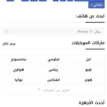
التالي »
ابحث عن هاتف:
ماركات الموبايلات
عرض الكل
ابل
شاومي
سامسونج
اوبو
ريلمي
هواوي
هونر
انفنكس
نوكيا
المزيد من الماركات
أحدث الأجهزة