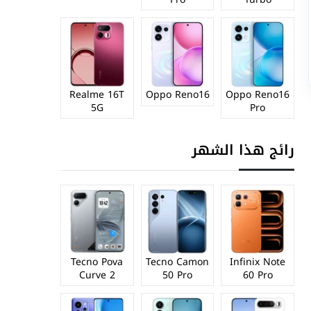
Realme 16T
Oppo Reno16
Oppo Reno16
5G
Pro
رائج هذا الشهر
Tecno Pova
Tecno Camon
Infinix Note
Curve 2
50 Pro
60 Pro