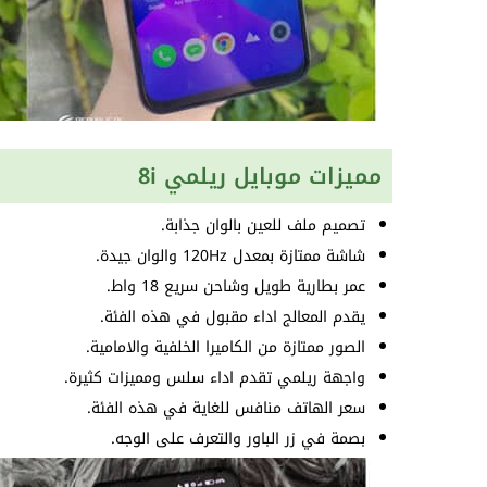
مميزات موبايل ريلمي 8i
تصميم ملف للعين بالوان جذابة.
شاشة ممتازة بمعدل 120Hz والوان جيدة.
عمر بطارية طويل وشاحن سريع 18 واط.
يقدم المعالج اداء مقبول في هذه الفئة.
الصور ممتازة من الكاميرا الخلفية والامامية.
واجهة ريلمي تقدم اداء سلس ومميزات كثيرة.
سعر الهاتف منافس للغاية في هذه الفئة.
بصمة في زر الباور والتعرف على الوجه.