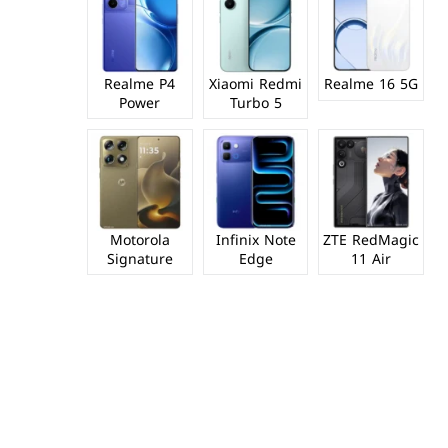
Realme P4
Xiaomi Redmi
Realme 16 5G
Power
Turbo 5
Motorola
Infinix Note
ZTE RedMagic
Signature
Edge
11 Air