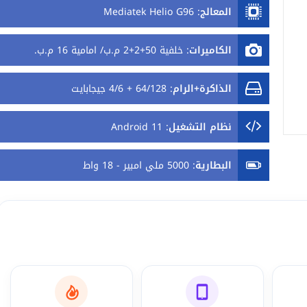
المعالج
:
Mediatek Helio G96
الكاميرات
:
خلفية 50+2+2 م.ب/ امامية 16 م.ب.
الذاكرة+الرام
:
64/128 + 4/6 جيجابايت
نظام التشغيل
:
Android 11
البطارية
:
5000 ملي امبير - 18 واط