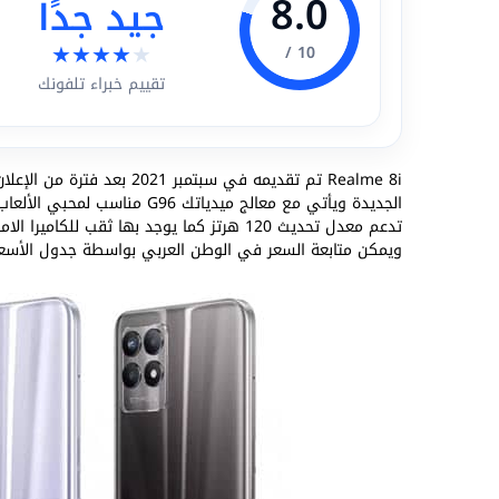
8.0
جيد جدًا
★
★
★
★
★
10 /
تقييم خبراء تلفونك
Realme 8i تم تقديمه في سبتمبر 2021 بعد فترة من الإعلان عن
تدعم معدل تحديث 120 هرتز كما يوجد بها ثقب 
ويمكن متابعة السعر في الوطن العربي بواسطة جدول الأسعا