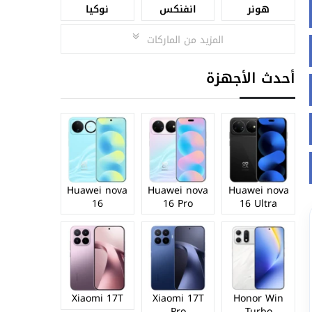
هونر
انفنكس
نوكيا
المزيد من الماركات
أحدث الأجهزة
Huawei nova
Huawei nova
Huawei nova
16
16 Pro
16 Ultra
Xiaomi 17T
Xiaomi 17T
Honor Win
Pro
Turbo