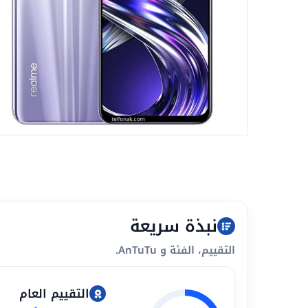
نبذة سريعة
التقييم، الفئة و AnTuTu.
التقييم العام