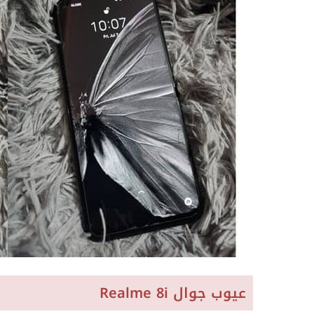
عيوب جوال Realme 8i