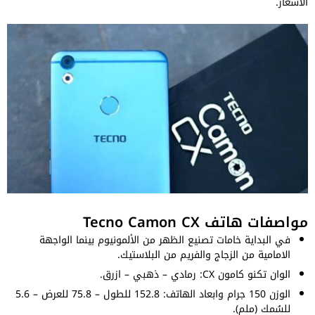
الأسعار.
مواصفات هاتف Tecno Camon CX
في البداية خامات تصنيع الظهر من الألمونيوم بينما الواجهة
الامامية من الزجاج والفريم من البلاستيك.
الوان تكنو كامون CX: رمادي – ذهبي – ازرق.
الوزن 150 جرام وابعاد الهاتف: 152.8 للطول – 75.8 للعرض – 5.6
للسُمك (ملم).