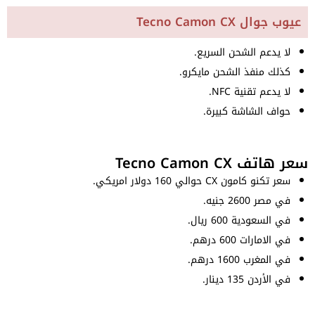
عيوب جوال Tecno Camon CX
لا يدعم الشحن السريع.
كذلك منفذ الشحن مايكرو.
لا يدعم تقنية NFC.
حواف الشاشة كبيرة.
سعر هاتف Tecno Camon CX
سعر تكنو كامون CX حوالي 160 دولار امريكي.
في مصر 2600 جنيه.
في السعودية 600 ريال.
في الامارات 600 درهم.
في المغرب 1600 درهم.
في الأردن 135 دينار.