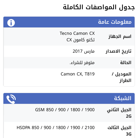
جدول المواصفات الكاملة
معلومات عامة
Tecno Camon CX
اسم الجهاز
تكنو كامون CX
تاريخ الاصدار
مارس 2017
الحالة
متوفر للشراء.
الموديل /
Camon CX, T819
الطراز
الشبكة
الجيل الثاني
GSM 850 / 900 / 1800 / 1900
2G
الجيل الثالث
HSDPA 850 / 900 / 1800 / 1900 / 2100
3G