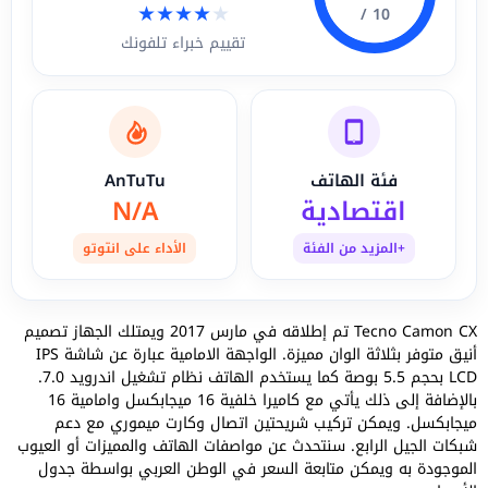
★
★
★
★
★
10 /
تقييم خبراء تلفونك
فئة الهاتف
AnTuTu
اقتصادية
N/A
+المزيد من الفئة
الأداء على انتوتو
Tecno Camon CX تم إطلاقه في مارس 2017 ويمتلك الجهاز تصميم
أنيق متوفر بثلاثة الوان مميزة. الواجهة الامامية عبارة عن شاشة IPS
LCD بحجم 5.5 بوصة كما يستخدم الهاتف نظام تشغيل اندرويد 7.0.
بالإضافة إلى ذلك يأتي مع كاميرا خلفية 16 ميجابكسل وامامية 16
ميجابكسل. ويمكن تركيب شريحتين اتصال وكارت ميموري مع دعم
شبكات الجيل الرابع. سنتحدث عن مواصفات الهاتف والمميزات أو العيوب
الموجودة به ويمكن متابعة السعر في الوطن العربي بواسطة جدول