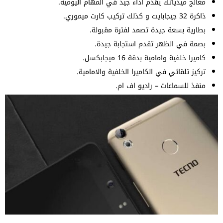
معالج ميدياتك يقدم اداء جيد في المهام اليومية.
ذاكرة 32 جيجابايت و كذلك تركيب كارت ميموري.
بطارية بسعة جيدة تصمد لفترة مقبولة.
بصمة في الظهر تقدم استجابة جيدة.
كاميرا خلفية وامامية بدقة 16 ميجابكسل.
تركيز تلقائي في الكاميرا الخلفية والامامية.
منفذ للسماعات – راديو اف ام.