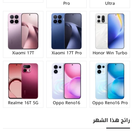
Pro
Ultra
Xiaomi 17T
Xiaomi 17T Pro
Honor Win Turbo
Realme 16T 5G
Oppo Reno16
Oppo Reno16 Pro
رائج هذا الشهر