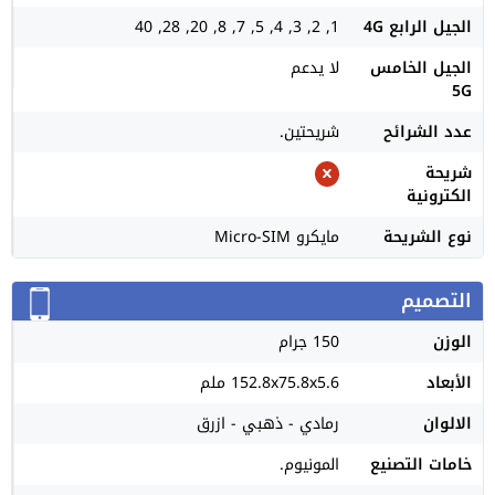
الجيل الرابع 4G
1, 2, 3, 4, 5, 7, 8, 20, 28, 40
الجيل الخامس
لا يدعم
5G
عدد الشرائح
شريحتين.
شريحة
الكترونية
نوع الشريحة
مايكرو Micro-SIM
التصميم
الوزن
150 جرام
الأبعاد
152.8x75.8x5.6 ملم
الالوان
رمادي - ذهبي - ازرق
خامات التصنيع
المونيوم.