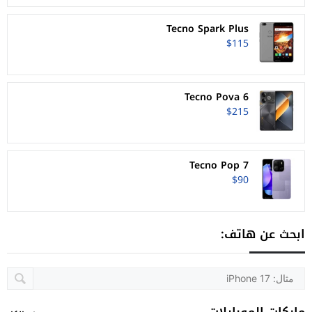
Tecno Spark Plus
$115
Tecno Pova 6
$215
Tecno Pop 7
$90
ابحث عن هاتف:
ماركات الموبايلات