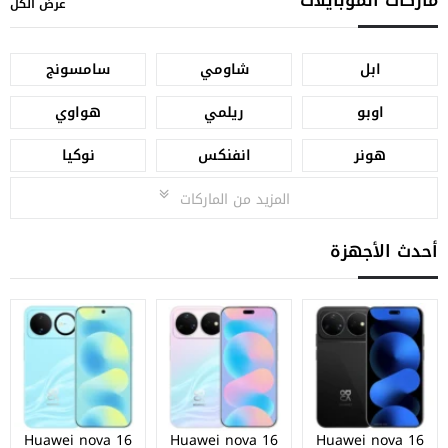
عرض الكل
ابل
شاومي
سامسونج
اوبو
ريلمي
هواوي
هونر
انفنكس
نوكيا
المزيد من الماركات
أحدث الأجهزة
Huawei nova 16
Huawei nova 16
Huawei nova 16