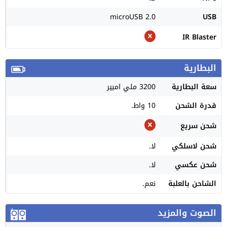
microUSB 2.0
USB
IR Blaster
البطارية
سعة البطارية
3200 ملي امبير
قدرة الشحن
10 واط.
شحن سريع
شحن لاسلكي
لا.
شحن عكسي
لا.
الشاحن بالعلبة
نعم.
الصوت والمزيد