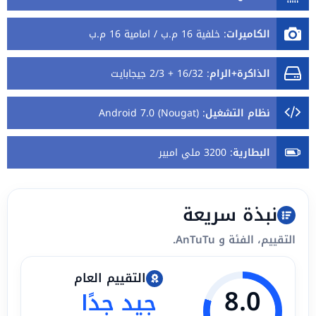
الكاميرات
:
خلفية 16 م.ب / امامية 16 م.ب
الذاكرة+الرام
:
16/32 + 2/3 جيجابايت
نظام التشغيل
:
Android 7.0 (Nougat)
البطارية
:
3200 ملي امبير
نبذة سريعة
التقييم، الفئة و AnTuTu.
التقييم العام
8.0
جيد جدًا